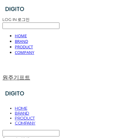
LOG IN
로그인
HOME
BRAND
PRODUCT
COMPANY
원주기프트
HOME
BRAND
PRODUCT
COMPANY