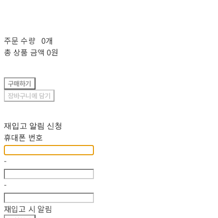
주문 수량
0개
총 상품 금액
0원
구매하기
장바구니에 담기
재입고 알림 신청
휴대폰 번호
-
-
재입고 시 알림