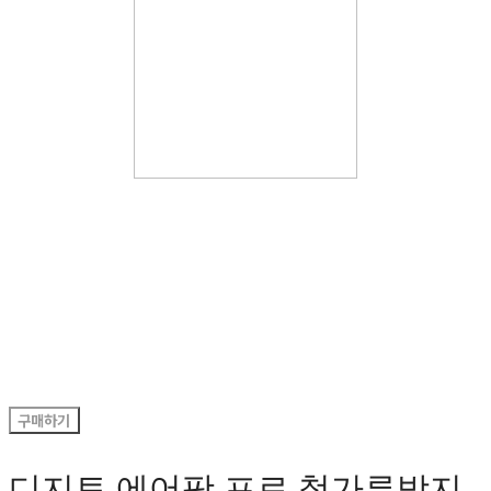
구매하기
디지토 에어팟 프로 철가루방지